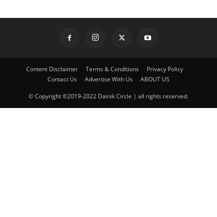
Content Disclaimer
Terms & Conditions
Privacy Policy
Contact Us
Advertise With Us
ABOUT US
© Copyright ©2019-2022 Dainik Circle | all rights reserved.