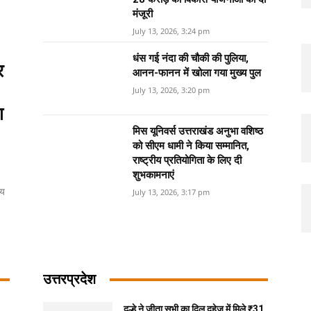
मंजूरी
July 13, 2026, 3:24 pm
धंस गई नंदा की चौकी की पुलिया,
र
आनन-फानन में खोला गया मुख्य पुल
July 13, 2026, 3:20 pm
ा
मिस यूनिवर्स उत्तराखंड अनुभा वशिष्ठ
को सीएम धामी ने किया सम्मानित,
राष्ट्रीय प्रतियोगिता के लिए दी
शुभकामनाएं
मय
July 13, 2026, 3:17 pm
उत्तरप्रदेश
दूल्हे ने जीता सभी का दिल दहेज में मिले ₹31