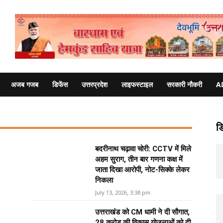
अजब गजब
डिफेंस
उत्तरप्रदेश
लाइफस्टाइल
सरकारी नौकरी
A
ड
बदरीनाथ चढ़ावा चोरी: CCTV में मिले
अहम सुराग, तीन बार गणना कक्ष में
जाता दिखा आरोपी, नोट-सिक्के लेकर
निकला
July 13, 2026, 3:38 pm
उत्तराखंड को CM धामी ने दी सौगात,
28 करोड़ की विकास योजनाओं को दी