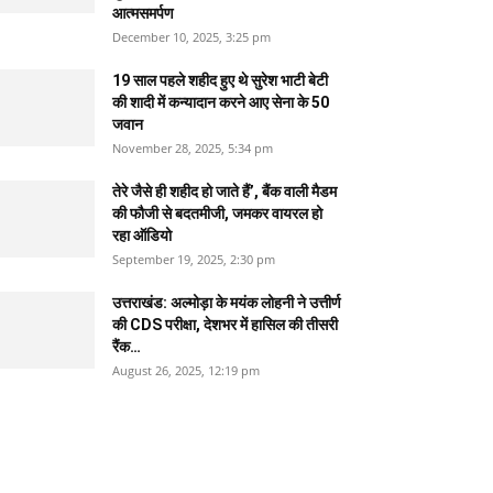
आत्मसमर्पण
December 10, 2025, 3:25 pm
19 साल पहले शहीद हुए थे सुरेश भाटी बेटी
की शादी में कन्यादान करने आए सेना के 50
जवान
November 28, 2025, 5:34 pm
तेरे जैसे ही शहीद हो जाते हैं’, बैंक वाली मैडम
की फौजी से बदतमीजी, जमकर वायरल हो
रहा ऑडियो
September 19, 2025, 2:30 pm
उत्तराखंड: अल्मोड़ा के मयंक लोहनी ने उत्तीर्ण
की CDS परीक्षा, देशभर में हासिल की तीसरी
रैंक…
August 26, 2025, 12:19 pm