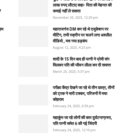
लाख रुपए लौटाए कहा- पिता की मेहनत की
?
कमाई नहीं ले सकता
November 29, 2025, 12:29 pm
अहम
महाराजगंज DM कर रहे थे एजुकेशन पर
मीटिंग, तभी स्क्रीन पर चलने लगा अश्लील
वीडियो , मच गया हड़कंप
August 12, 2025, 4:23 pm
शादी के 15 दिन बाद ही पत्नी ने प्रेमी संग
मिलकर पति की जीवन लीला कर दी समाप्त
March 25, 2025, 5:37 pm
परीक्षा केंद्र देखने जा रहे थे तीन छात्र, तीनों
को ट्रक ने मारी टक्कर, परिजनों में मचा
कोहराम
February 24, 2025, 6:59 pm
महाकुंभ जा रहे लोगों की कार दुर्घटनाग्रस्त,
पति पत्नी समेत 6 की गई जिंदगी
February 24, 2025, 12:10 pm