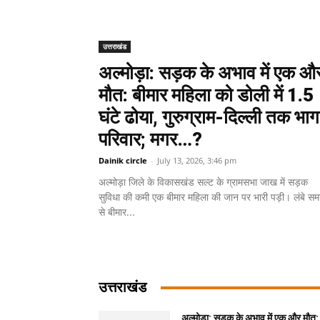
उत्तराखंड
अल्मोड़ा: सड़क के अभाव में एक औ
मौत: बीमार महिला को डोली में 1.5
घंटे ढोया, गुरुग्राम-दिल्ली तक भाग
परिवार; मगर…?
Dainik circle
-
July 13, 2026, 3:46 pm
अल्मोड़ा जिले के विकासखंड सल्ट के ग्रामसभा जाख में सड़क
सुविधा की कमी एक बीमार महिला की जान पर भारी पड़ी। लंबे स
से बीमार...
उत्तराखंड
अल्मोड़ा: सड़क के अभाव में एक और मौत: