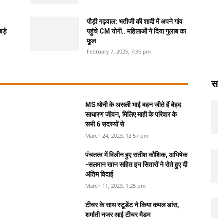
पौड़ी गढ़वाल: भतीजी की शादी में अपने गांव
ड़े
पहुंचे CM योगी.. महिलाओं ने दिया गुलाब का
फूल
February 7, 2025, 7:35 pm
स
MS धोनी के असली भाई बहन जीते हैं बेहद
साधारण जीवन, मिलिए माही के परिवार के
सभी 6 सदस्यों से
March 24, 2023, 12:57 pm
पंचतत्व में विलीन हुए सतीश कौशिक, अभिषेक
-सलमान खान सहित इन सितारों ने रोते हुए दी
अंतिम विदाई
March 11, 2023, 1:25 pm
टीचर के साथ स्टूडेंट ने किया कपल डांस,
शर्माती नजर आई टीचर मैडम