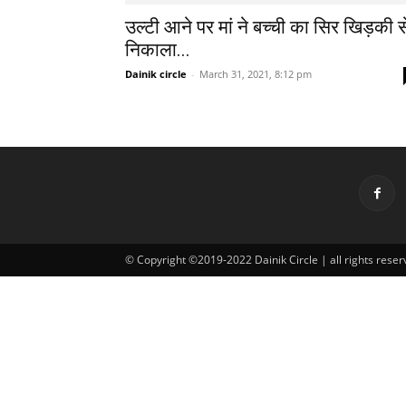
उल्टी आने पर मां ने बच्ची का सिर खिड़की स
निकाला...
Dainik circle
-
March 31, 2021, 8:12 pm
© Copyright ©2019-2022 Dainik Circle | all rights reser