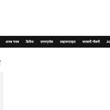
अजब गजब
डिफेंस
उत्तरप्रदेश
लाइफस्टाइल
सरकारी नौकरी
A
ा