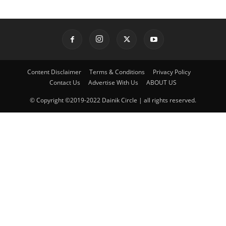
Content Disclaimer
Terms & Conditions
Privacy Policy
Contact Us
Advertise With Us
ABOUT US
© Copyright ©2019-2022 Dainik Circle | all rights reserved.