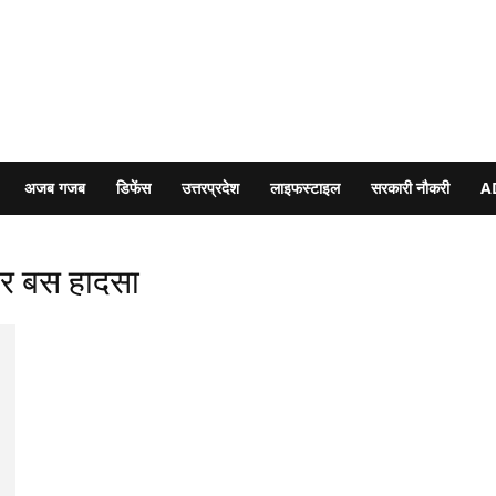
अजब गजब
डिफेंस
उत्तरप्रदेश
लाइफस्टाइल
सरकारी नौकरी
A
और बस हादसा