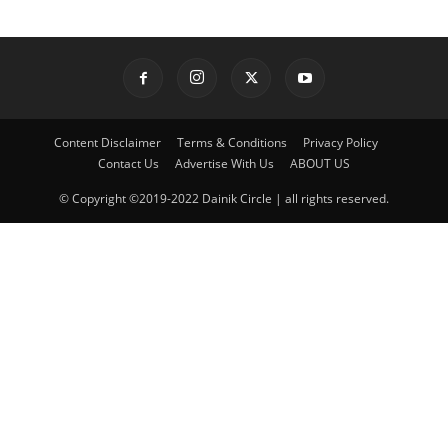
Content Disclaimer
Terms & Conditions
Privacy Policy
Contact Us
Advertise With Us
ABOUT US
© Copyright ©2019-2022 Dainik Circle | all rights reserved.