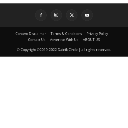
Content Disclaimer
Terms & Conditions
Privacy Policy
Contact Us
Advertise With Us
ABOUT US
© Copyright ©2019-2022 Dainik Circle | all rights reserved.