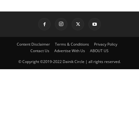
Content Disclaimer
Terms & Conditions
Privacy Policy
Contact Us
Advertise With Us
ABOUT US
© Copyright ©2019-2022 Dainik Circle | all rights reserved.