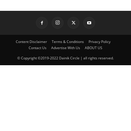
Content Disclaimer
Terms & Conditions
Privacy Policy
Contact Us
Advertise With Us
ABOUT US
© Copyright ©2019-2022 Dainik Circle | all rights reserved.