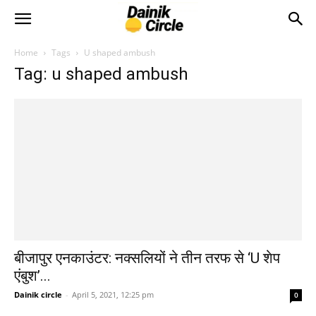
Home
Tags
U shaped ambush
Tag: u shaped ambush
बीजापुर एनकाउंटर: नक्सलियों ने तीन तरफ से ‘U शेप
एंबुश’...
Dainik circle
-
April 5, 2021, 12:25 pm
0