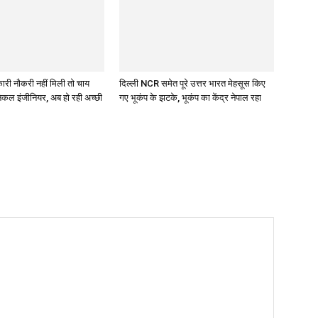
ारी नौकरी नहीं मिली तो चाय
दिल्ली NCR समेत पूरे उत्तर भारत मेहसूस किए
निकल इंजीनियर, अब हो रही अच्छी
गए भूकंप के झटके, भूकंप का केंद्र नेपाल रहा