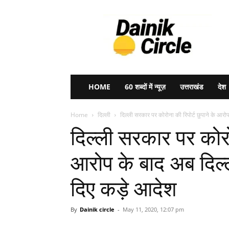
Dainik
Circle
HOME
60 शब्दों में न्यूज़
उत्तराखंड
देश
Home
दिल्ली
दिल्ली सरकार पर कोरोना की रिपोर्ट छुपाने के आरो
दिल्ली सरकार पर कोरोन
आरोप के बाद अब दिल्
दिए कड़े आदेश
By
Dainik circle
-
May 11, 2020, 12:07 pm