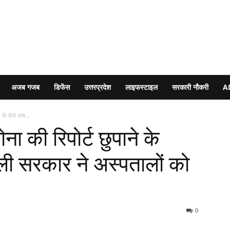
अजब गजब
डिफेंस
उत्तरप्रदेश
लाइफस्टाइल
सरकारी नौकरी
A
प के बाद अब...
ा की रिपोर्ट छुपाने के
ली सरकार ने अस्पतालों को
0