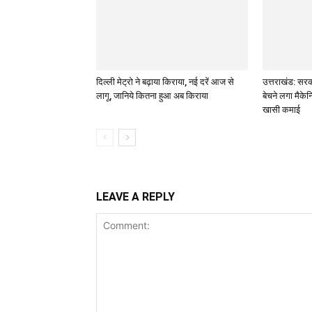
दिल्ली मेट्रो ने बढ़ाया किराया, नई दरें आज से
उत्तराखंड: सरक
लागू, जानिये कितना हुआ अब किराया
बेचने लगा मैके
खासी कमाई
LEAVE A REPLY