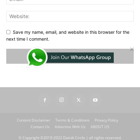
Save my name, email, and website in this browser for the
next time I comment.
Content Disclaimer
Terms & Conditions
Privacy Policy
Contact Us
Advertise With Us
ABOUT US
© Copyright ©2019-2022 Dainik Circle | all rights reserved.