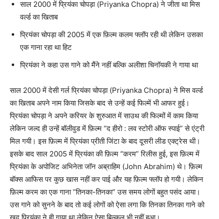
साल 2000 में प्रियंका चोपड़ा (Priyanka Chopra) ने जीता था मिस
वर्ल्ड का खिताब
प्रियंका चोपड़ा की 2005 में एक फ़िल्म कलम फ्लॉप रही थी लेकिन उसका
एक गाना रहा था हिट
प्रियंका ने कहा उस गाने को मैंने नहीं बल्कि अलीशा चिनॉयकी ने गाया था
साल 2000 में देसी गर्ल प्रियंका चोपड़ा (Priyanka Chopra) ने मिस वर्ल्ड
का खिताब अपने नाम किया जिसके बाद से उन्हें कई फिल्में भी आफर हुई।
प्रियंका चोपड़ा ने अपने करियर के शुरुआत में साउथ की फिल्मों में काम किया
लेकिन जल्द ही उन्हें बॉलीवुड में फ़िल्म “द हीरो : लव स्टोरी ऑफ स्पाई” से एंट्री
मिल गयी। इस फ़िल्म में प्रियंका प्रीती जिंटा के बाद दूसरी लीड एक्ट्रेस थी।
इसके बाद साल 2005 में प्रियंका की फ़िल्म “करम” रिलीस हुई, इस फ़िल्म में
प्रियंका के अपोजिट अभिनेता जॉन अब्राहिम (John Abrahim) थे। फ़िल्म
बॉक्स आफिस पर कुछ खास नहीं कर पाई और यह फ़िल्म फ्लॉप हो गयी। लेकिन
फ़िल्म करम का एक गाना “तिनका-तिनका” उस समय लोगों बहुत पसंद आया।
उस गाने को सुनने के बाद तो कई लोगों को ऐसा लगा कि तिनका तिनका गाने को
खुद प्रियंका ने ही गाया था लेकिन ऐसा बिल्कुल भी नहीं हुआ।