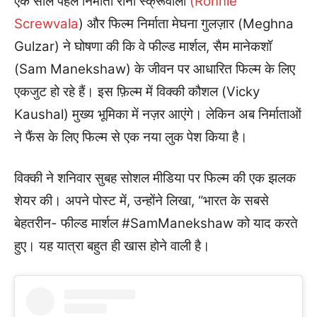
एक साल पहले निर्माता रोनी स्क्रूवाला
(Ronnie
Screwvala
) और फिल्म निर्माता मेघना गुलज़ार (Meghna
Gulzar) ने घोषणा की कि वे फील्ड मार्शल, सैम मानेकशॉ
(Sam Manekshaw) के जीवन पर आधारित फिल्म के लिए
एकजुट हो रहे हैं। इस फ़िल्म में विक्की कौशल (Vicky
Kaushal) मुख्य भूमिका में नज़र आएंगे। लेकिन अब निर्माताओं
ने फैंस के लिए फिल्म से एक नया लुक पेश किया है।
विक्की ने शनिवार सुबह सोशल मीडिया पर फिल्म की एक झलक
शेयर की। अपने पोस्ट में, उन्होंने लिखा, “भारत के सबसे
बेहतरीन- फील्ड मार्शल #SamManekshaw को याद करते
हुए। यह यात्रा बहुत ही खास होने वाली है।