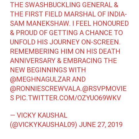
THE SWASHBUCKLING GENERAL &
THE FIRST FIELD MARSHAL OF INDIA-
SAM MANEKSHAW. I FEEL HONOURED
& PROUD OF GETTING A CHANCE TO
UNFOLD HIS JOURNEY ON-SCREEN.
REMEMBERING HIM ON HIS DEATH
ANNIVERSARY & EMBRACING THE
NEW BEGINNINGS WITH
@MEGHNAGULZAR
AND
@RONNIESCREWVALA
.
@RSVPMOVIE
S
PIC.TWITTER.COM/OZYUO69WKV
— VICKY KAUSHAL
(@VICKYKAUSHAL09)
JUNE 27, 2019