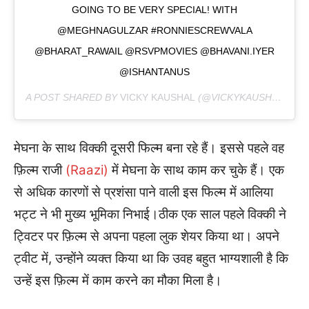
GOING TO BE VERY SPECIAL! WITH
@MEGHNAGULZAR #RONNIESCREWVALA
@BHARAT_RAWAIL @RSVPMOVIES @BHAVANI.IYER
@ISHANTANUS
A POST SHARED BY
VICKY KAUSHAL
(@VICKYKAUSHAL09) ON
मेघना के साथ विक्की दूसरी फिल्म बना रहे हैं। इससे पहले वह
फ़िल्म राजी
(Raazi)
में मेघना के साथ काम कर चुके हैं। एक
से अधिक कारणों से प्रशंसा पाने वाली इस फिल्म में आलिया
भट्ट ने भी मुख्य भूमिका निभाई।ठीक एक साल पहले विक्की ने
ट्विटर पर फ़िल्म से अपना पहला लुक शेयर किया था। अपने
ट्वीट में, उन्होंने व्यक्त किया था कि उवह बहुत भाग्यशाली है कि
उन्हें इस फ़िल्म में काम करने का मौका मिला है।