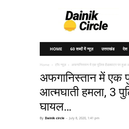
Dainik
Circle
HOME
60 शब्दों में न्यूज़
उत्तराखंड
देश
Home
टॉप न्यूज़
अफगानिस्तान में एक पुलिस हैडक्वाटर पर हुआ आ
अफगानिस्तान में एक 
आत्मघाती हमला, 3 पु
घायल…
By
Dainik circle
-
July 8, 2020, 1:41 pm