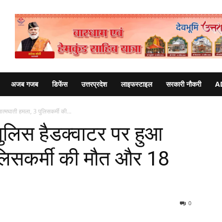
अजब गजब
डिफेंस
उत्तरप्रदेश
लाइफस्टाइल
सरकारी नौकरी
A
त्मघाती हमला, 3 पुलिसकर्मी की...
पुलिस हैडक्वाटर पर हुआ
लिसकर्मी की मौत और 18
0