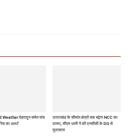
Weather:देहरादून समेत पांच
उत्तराखंड के सीमांत क्षेत्रों तक बढ़ेगा NCC का
बारिश का अलर्ट
दायरा, सीएम धामी ने की एनसीसी के DG से
मुलाकात