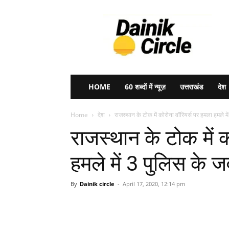
Dainik
Circle
HOME
60 शब्दों में न्यूज़
उत्तराखंड
देश
Home
देश
राजस्थान के टोक में कोरोना वॉरियर्स पर हमला हमले में
राजस्थान के टोक में 
हमले में 3 पुलिस के
By
Dainik circle
-
April 17, 2020, 12:14 pm
Share