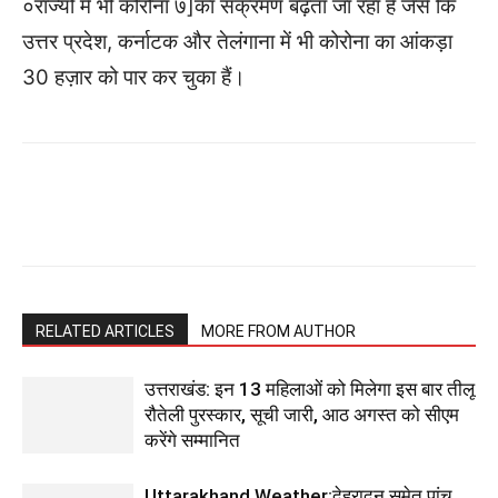
०राज्यों में भी कोरोना ७]का संक्रमण बढ़ता जा रहा है जैसे कि
उत्तर प्रदेश, कर्नाटक और तेलंगाना में भी कोरोना का आंकड़ा
30 हज़ार को पार कर चुका हैं।
RELATED ARTICLES
MORE FROM AUTHOR
उत्तराखंड: इन 13 महिलाओं को मिलेगा इस बार तीलू
रौतेली पुरस्कार, सूची जारी, आठ अगस्त को सीएम
करेंगे सम्मानित
Uttarakhand Weather:देहरादून समेत पांच