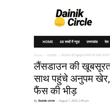
Dainik
Circle
HOME
60 शब्दों में न्यूज़
उत्तराखंड
देश
Home
उत्तराखंड
लैंसडाउन की खूबसूरत वादियों को देखने दोस्तों क
लैंसडाउन की खूबसूरत व
साथ पहुंचे अनुपम खेर,
फैंस की भीड़
By
Dainik circle
-
August 1, 2023, 2:45 pm