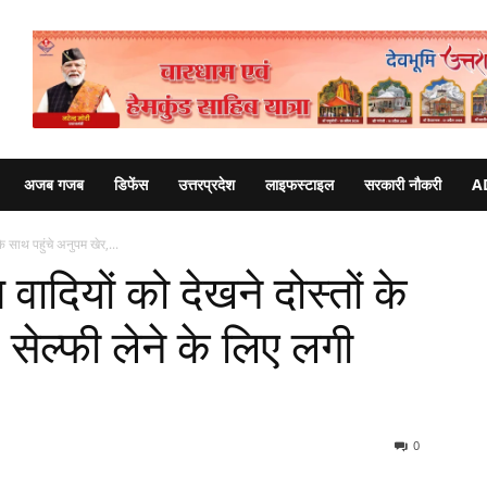
अजब गजब
डिफेंस
उत्तरप्रदेश
लाइफस्टाइल
सरकारी नौकरी
A
े साथ पहुंचे अनुपम खेर,...
ादियों को देखने दोस्तों के
 सेल्फी लेने के लिए लगी
0