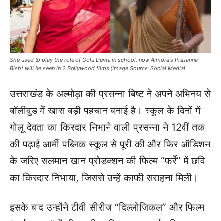
She used to play the role of Golu Devta in school, now Almora's Prasanna
Bisht will be seen in 2 Bollywood films (Image Source: Social Media)
उत्तराखंड के अल्मोड़ा की प्रसन्ना बिष्ट ने अपने अभिनय से
बॉलीवुड में खास बड़ी पहचान बनाई है। स्कूल के दिनों में
गोलू देवता का किरदार निभाने वाली प्रसन्ना ने 12वीं तक
की पढ़ाई आर्मी पब्लिक स्कूल से पूरी की और फिर ऑडिशन
के जरिए सलमान खान प्रोडक्शन की फिल्म “फर्रे” में छवि
का किरदार निभाया, जिससे उन्हें काफी सराहना मिली।
इसके बाद उन्होंने टीवी सीरीज “दिल्लोजिकल” और फिल्म