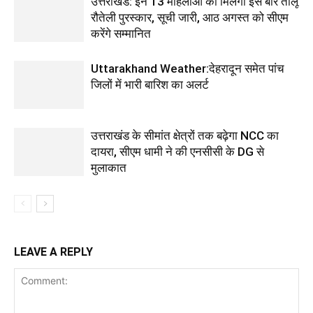
उत्तराखंड: इन 13 महिलाओं को मिलेगा इस बार तीलू
रौतेली पुरस्कार, सूची जारी, आठ अगस्त को सीएम
करेंगे सम्मानित
Uttarakhand Weather:देहरादून समेत पांच
जिलों में भारी बारिश का अलर्ट
उत्तराखंड के सीमांत क्षेत्रों तक बढ़ेगा NCC का
दायरा, सीएम धामी ने की एनसीसी के DG से
मुलाकात
LEAVE A REPLY