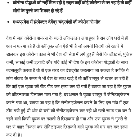
कोरोना योद्धाओं को नहीं मिल रही है राहत कहीं कोई कोरोना से मर रहा है तो कहीं
लोगो के गुस्से का शिकार हो रहे हैं
मध्यप्रदेश में इंस्पेक्टर देवेंद्र चंद्रवंशी की कोरोना से मौत
देश मे जहां कोरोना वायरस के चलते लॉकडाउन लगा हुआ है सब लोग घरों में ही
आराम फरमा रहे है तो वहीं कुछ लोग ऐसे भी है जो अपनी जिंदगी को खतरे में
डालकर इस कोरोना काल मे भी देश की सेवा में लगे हुए हैं जैसे कि डॉक्टर्स, पुलिस
कर्मी, सफाई कर्मी इत्यादि और यदि कोई भी देश के इन कोरोना योद्धाओं के साथ
बदसलूकी करता है तो वो एक तरह का देशद्रोह कहलाया जा सकता है क्योंकि ये
लोग संकट के समय मे भी देश के साथ खड़े हैं तो वहीं रामपुर से खबर आ रही है
कि वहाँ एक युवक की पीट पीट कर हत्या कर दी गयी है बताया जा रहा है कि युवक
को कीटनाशक पिलाकर मारा गया है, दरअसल ये युवक रामपुर में सैनिटाइजेसन
करने गया था, बताया जा रहा है कि सैनीटाइजेसन करने के लिए इस गांव में एक
टीम गयी हुई थी और वो घरों की सैनीटाइजेसन कर रही थी उसी समय एक घर मे
रहने वाले किसी युवक पर गलती से छिड़काव हो गया और उस युवक ने गुस्से से
घर से बाहर निकल कर सैनिटाइजर छिड़कने वाले युवक की मार मार कर हत्या
कर दी है।