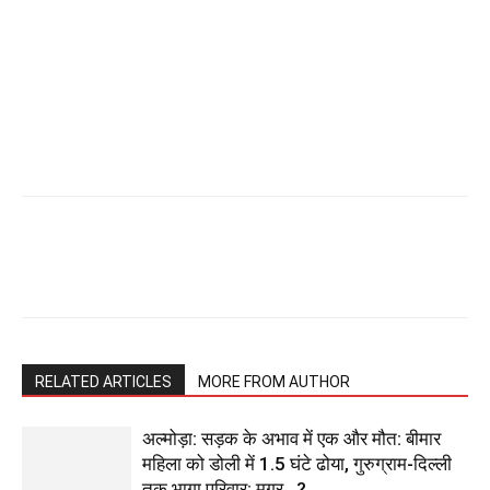
RELATED ARTICLES
MORE FROM AUTHOR
अल्मोड़ा: सड़क के अभाव में एक और मौत: बीमार
महिला को डोली में 1.5 घंटे ढोया, गुरुग्राम-दिल्ली
तक भागा परिवार; मगर…?