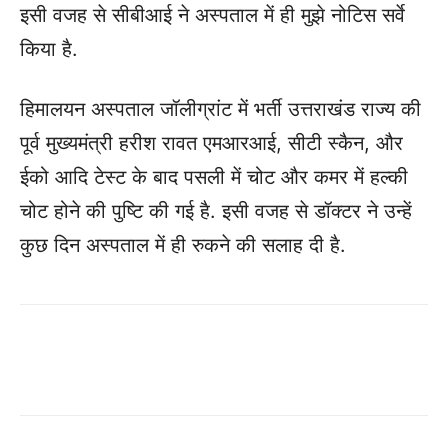
इसी वजह से सीबीआई ने अस्पताल में ही मुझे नोटिस सर्वे
किया है.
हिमालयन अस्पताल जॉलीग्रांट में भर्ती उत्तराखंड राज्य की
पूर्व मुख्यमंत्री हरीश रावत एमआरआई, सीटी स्कैन, और
ईको आदि टेस्ट के बाद पसली में चोट और कमर में हल्की
चोट होने की पुष्टि की गई है. इसी वजह से डॉक्टर ने उन्हें
कुछ दिन अस्पताल में ही रुकने की सलाह दी है.