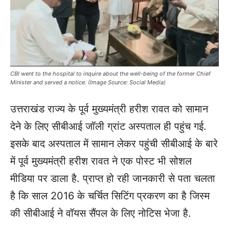
CBI went to the hospital to inquire about the well-being of the former Chief
Minister and served a notice. (Image Source: Social Media)
उत्तराखंड राज्य के पूर्व मुख्यमंत्री हरीश रावत को सामान
देने के लिए सीबीआई जॉली ग्रांट अस्पताल ही पहुंच गई.
इसके बाद अस्पताल में सामान लेकर पहुंची सीबीआई के बारे
में पूर्व मुख्यमंत्री हरीश रावत ने एक पोस्ट भी सोशल
मीडिया पर डाला है. प्राप्त हो रही जानकारी से पता चलता
है कि साल 2016 के चर्चित सिटिंग प्रकरण का है जिस्म
की सीबीआई ने वॉयस सैंपल के लिए नोटिस भेजा है.