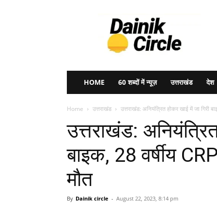
Dainik
Circle
HOME
60 शब्दों में न्यूज़
उत्तराखंड
देश
Home
उत्तराखंड
उत्तराखंड: अनियंत्रित होकर खाई में जा गिरी 
उत्तराखंड: अनियंत्रित
बाइक, 28 वर्षीय CR
मौत
By
Dainik circle
-
August 22, 2023, 8:14 pm