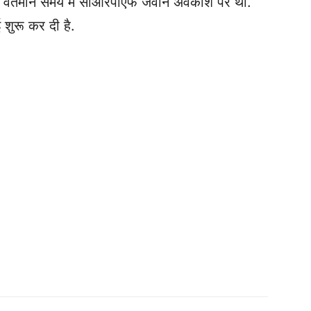
या. वर्तमान समय में सीआरपीएफ जवान अवकाश पर था.
 शुरू कर दी है.