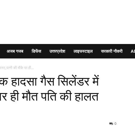
अजब गजब
डिफेंस
उत्तरप्रदेश
लाइफस्टाइल
सरकारी नौकरी
A
्लास्ट,पत्नी की मौके पर ही...
नाक हादसा गैस सिलेंडर में
े पर ही मौत पति की हालत
0