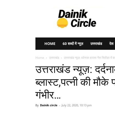
Dainik
Circle
HOME
60 शब्दों में न्यूज़
उत्तराखंड
देश
Home
उत्तराखंड
उत्तराखंड न्यूज़: दर्दनाक हादसा गैस सिलेंडर में ब
उत्तराखंड न्यूज़: दर्द
ब्लास्ट,पत्नी की मौक
गंभीर…
By
Dainik circle
-
July 22, 2020, 10:13 pm