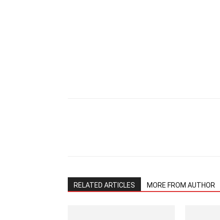
Share
RELATED ARTICLES
MORE FROM AUTHOR