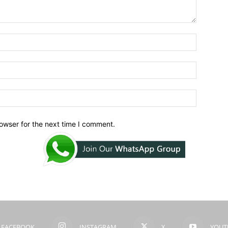
owser for the next time I comment.
FACEBOOK
INSTAGRAM
X
YOUT