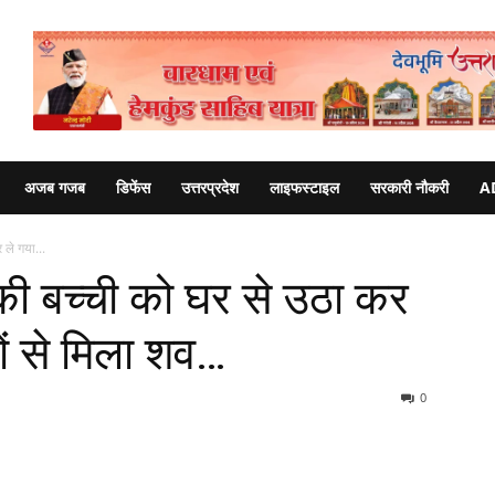
अजब गजब
डिफेंस
उत्तरप्रदेश
लाइफस्टाइल
सरकारी नौकरी
A
ले गया...
ी बच्ची को घर से उठा कर
ों से मिला शव…
0