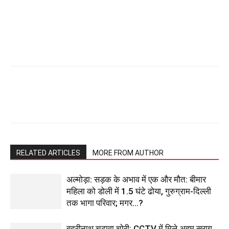
RELATED ARTICLES
MORE FROM AUTHOR
अल्मोड़ा: सड़क के अभाव में एक और मौत: बीमार
महिला को डोली में 1.5 घंटे ढोया, गुरुग्राम-दिल्ली
तक भागा परिवार; मगर…?
बदरीनाथ चढ़ावा चोरी: CCTV में मिले अहम सुराग,