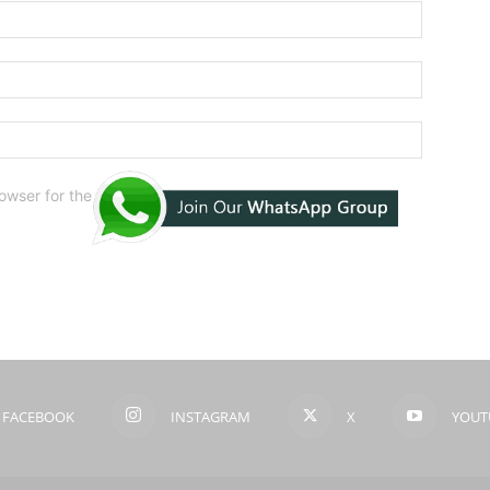
owser for the next time I comment.
FACEBOOK
INSTAGRAM
X
YOUT