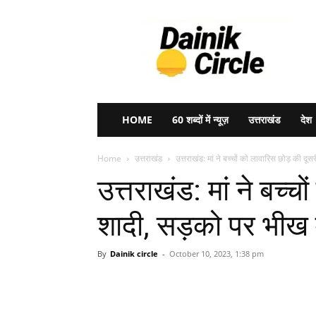
Dainik
Circle
HOME
60 शब्दों में न्यूज़
उत्तराखंड
देश
Home
उत्तराखंड
उत्तराखंड: मां ने बच्चों को लावारिस छोड़ की दूस
उत्तराखंड: मां ने बच्च
शादी, सड़को पर भीख म
By
Dainik circle
-
October 10, 2023, 1:38 pm
Share