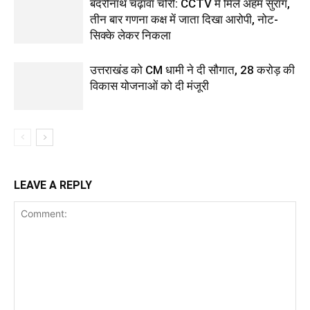
बदरीनाथ चढ़ावा चोरी: CCTV में मिले अहम सुराग,
तीन बार गणना कक्ष में जाता दिखा आरोपी, नोट-
सिक्के लेकर निकला
उत्तराखंड को CM धामी ने दी सौगात, 28 करोड़ की
विकास योजनाओं को दी मंजूरी
LEAVE A REPLY