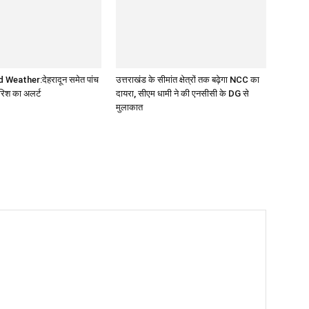
Weather:देहरादून समेत पांच
उत्तराखंड के सीमांत क्षेत्रों तक बढ़ेगा NCC का
बारिश का अलर्ट
दायरा, सीएम धामी ने की एनसीसी के DG से
मुलाकात