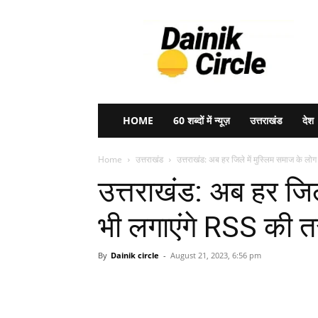
Dainik
Circle
HOME
60 शब्दों में न्यूज़
उत्तराखंड
देश
Home
उत्तराखंड
उत्तराखंड: अब हर जिले में मुस्लिम समाज के लोग
उत्तराखंड: अब हर जिल
भी लगाएंगे RSS की 
By
Dainik circle
-
August 21, 2023, 6:56 pm
Share