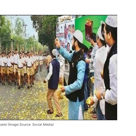
khand (Image Source: Social Media)