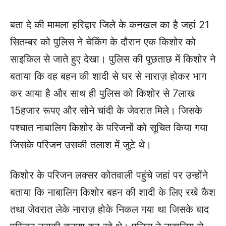
बता दे की मामला हरिद्वार जिले के कनखल का है जहां 21
सितम्बर को पुलिस ने चेकिंग के दौरान एक किशोर को
साइकिल से जाते हुए देखा। पुलिस की पूछताछ में किशोर ने
बताया कि वह बहन की शादी से घर से नाराज़ होकर भाग
कर आया है और साथ ही पुलिस को किशोर से 7लाख
15हजार रूपए और सोने चांदी के जेवरात मिले। जिसके
पश्चात नाबालिग किशोर के परिजनों को सूचित किया गया
जिसके परिजन उसकी तलाश में जुटे थे।
किशोर के परिजन लक्सर कोतवाली पहुंचे जहां पर उन्होंने
बताया कि नाबालिग किशोर बहन की शादी के लिए रखे कैश
तथा जेवरात लेके नाराज़ होके निकल गया था जिसके बाद