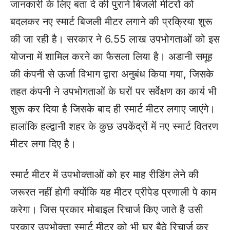
जानकारी के लिए बता दे की पुराने बिजली मीटरों को
बदलकर नए स्मार्ट बिजली मीटर लगाने की प्रक्रिया शुरू
की जा रही है। सरकार ने 6.55 लाख उपभोगताओं को इस
योजना में शामिल करने का फैसला लिया है। अडानी समूह
की कंपनी से ऊर्जा विभाग द्वारा अनुबंध किया गया, जिसके
तहत कंपनी ने उपभोगताओं के घरों पर सर्वेक्षण का कार्य भी
शुरू कर दिया है जिसके बाद ही स्मार्ट मीटर लगाए जाएंगे।
हालांकि हल्द्वानी शहर के कुछ उपकेंद्रों में नए स्मार्ट वितरण
मीटर लगा दिए है।
स्मार्ट मीटर में उपभोक्ताओं को हर माह रीडिंग लेने की
जरूरत नहीं होगी क्योंकि यह मीटर प्रीपेड प्रणाली पे काम
करेगा। जिस प्रकार मोबाइल रिचार्ज किए जाते है उसी
प्रकार उपभोक्ता स्मार्ट मीटर को भी घर बैठे रिचार्ज कर