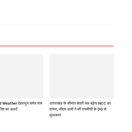
Weather:देहरादून समेत पांच
उत्तराखंड के सीमांत क्षेत्रों तक बढ़ेगा NCC का
बारिश का अलर्ट
दायरा, सीएम धामी ने की एनसीसी के DG से
मुलाकात