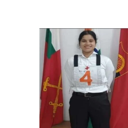
Share