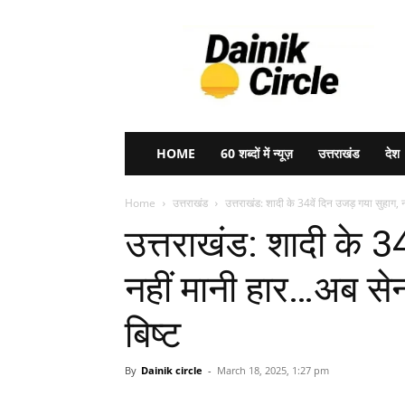
Dainik
Circle
HOME
60 शब्दों में न्यूज़
उत्तराखंड
देश
Home
उत्तराखंड
उत्तराखंड: शादी के 34वें दिन उजड़ गया सुहाग, 
उत्तराखंड: शादी के 34
नहीं मानी हार…अब सेना 
बिष्ट
By
Dainik circle
-
March 18, 2025, 1:27 pm