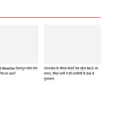
Weather:देहरादून समेत पांच
उत्तराखंड के सीमांत क्षेत्रों तक बढ़ेगा NCC का
बारिश का अलर्ट
दायरा, सीएम धामी ने की एनसीसी के DG से
मुलाकात