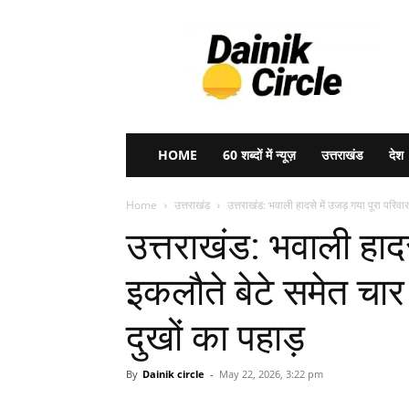
Dainik
Circle
HOME
60 शब्दों में न्यूज़
उत्तराखंड
देश
Home
उत्तराखंड
उत्तराखंड: भवाली हादसे में उजड़ गया पूरा परिवा
उत्तराखंड: भवाली हादस
इकलौते बेटे समेत चार 
दुखों का पहाड़
By
Dainik circle
-
May 22, 2026, 3:22 pm