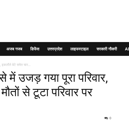
अजब गजब
डिफेंस
उत्तरप्रदेश
लाइफस्टाइल
सरकारी नौकरी
A
र, इकलौते बेटे समेत चार...
े में उजड़ गया पूरा परिवार,
मौतों से टूटा परिवार पर
0