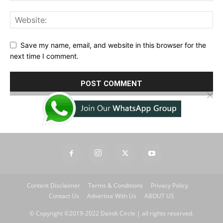
Save my name, email, and website in this browser for the
next time I comment.
Content Disclaimer
Terms & Conditions
Privacy Policy
Contact Us
Advertise With Us
ABOUT US
© Copyright ©2019-2022 Dainik Circle | all rights reserved.