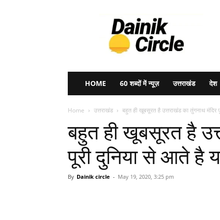
Dainik
Circle
HOME
60 शब्दों में न्यूज़
उत्तराखंड
देश
Home
उत्तराखंड
बहुत ही खूबसूरत है उत्तराखंड का तुंगनाथ मंदिर प
बहुत ही खूबसूरत है उत
पूरी दुनिया से आते है 
By
Dainik circle
-
May 19, 2020, 3:25 pm
Share