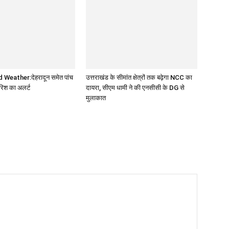
Weather:देहरादून समेत पांच
उत्तराखंड के सीमांत क्षेत्रों तक बढ़ेगा NCC का
बारिश का अलर्ट
दायरा, सीएम धामी ने की एनसीसी के DG से
मुलाकात