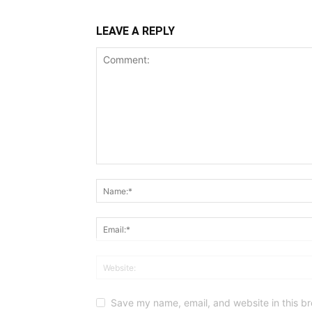
LEAVE A REPLY
Save my name, email, and website in this br