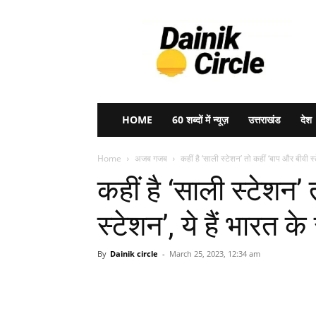
Dainik
Circle
HOME
60 शब्दों में न्यूज़
उत्तराखंड
देश
Home
अजब गजब
कहीं है ‘साली स्टेशन’ तो कहीं ‘बाप और बीवी स्टे
कहीं है ‘साली स्टेशन’
स्टेशन’, ये हैं भारत क
By
Dainik circle
-
March 25, 2023, 12:34 am
Share