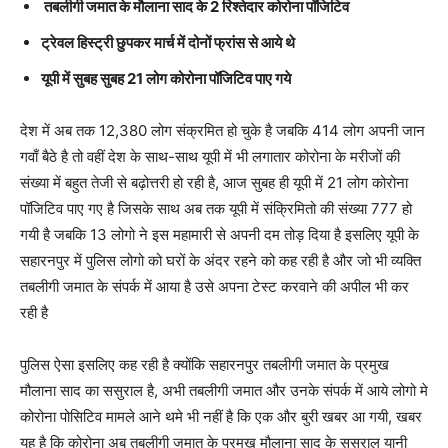
तबलीगी जमात के मौलाना साद के 2 रिश्तेदार कोरोना पॉजिटिव
ट्रेवल हिस्ट्री छुपकर मार्च में दोनों फ्रांस से आये थे
यूपी में सुबह सुबह 21 लोग कोरोना पॉजिटिव पाए गये
देश में अब तक 12,380 लोग संक्रमित हो चुके है जबकि 414 लोग अपनी जान
गवाँ बैठे है तो वहीं देश के साथ-साथ यूपी में भी लगातार कोरोना के मरीजों की
संख्या में बहुत तेजी से बढ़ोत्तरी हो रही है, आज सुबह ही यूपी में 21 लोग कोरोना
पॉजिटिव पाए गए है जिसके साथ अब तक यूपी में संक्रिमितो की संख्या 777 हो
गयी है जबकि 13 लोगो ने इस महामारी से अपनी दम तोड़ दिया है इसलिए यूपी के
सहारनपुर में पुलिस लोगो को घरों के अंदर रहने को कह रही है और जो भी व्यक्ति
तबलीगी जमात के संपर्क में आया है उसे अपना टेस्ट करवाने की अपील भी कर
रही है
पुलिस ऐसा इसलिए कह रही है क्योंकि सहारनपुर तबलीगी जमात के प्रमुख
मौलाना साद का ससुराल है, अभी तबलीगी जमात और उनके संपर्क में आये लोगो मे
कोरोना पोसिटिव मामले आने थमे भी नहीं है कि एक और बुरी खबर आ गयी, खबर
यह है कि कोरोना अब तबलीगी जमात के प्रमुख मौलाना साद के ससुराल यानी