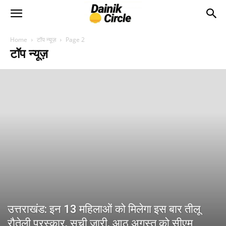
Home
टॉप न्यूज़
Page 2
टॉप न्यूज़
उत्तराखंड: इन 13 महिलाओं को मिलेगा इस बार तीलू
रौतेली पुरस्कार, सूची जारी, आठ अगस्त को सीएम