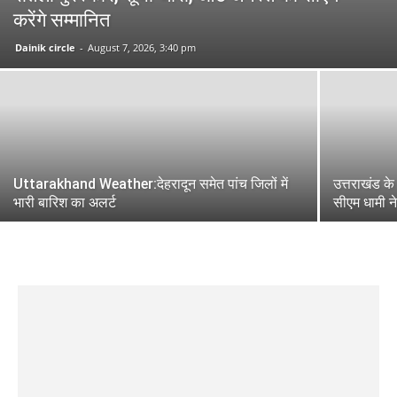
करेंगे सम्मानित
Dainik circle
-
August 7, 2026, 3:40 pm
Uttarakhand Weather:देहरादून समेत पांच जिलों में
उत्तराखंड के
भारी बारिश का अलर्ट
सीएम धामी न