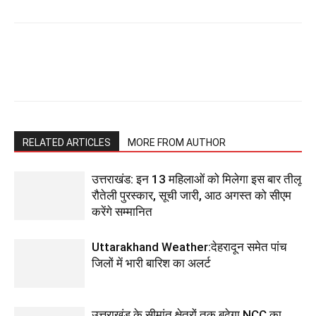
RELATED ARTICLES
MORE FROM AUTHOR
उत्तराखंड: इन 13 महिलाओं को मिलेगा इस बार तीलू
रौतेली पुरस्कार, सूची जारी, आठ अगस्त को सीएम
करेंगे सम्मानित
Uttarakhand Weather:देहरादून समेत पांच
जिलों में भारी बारिश का अलर्ट
उत्तराखंड के सीमांत क्षेत्रों तक बढ़ेगा NCC का