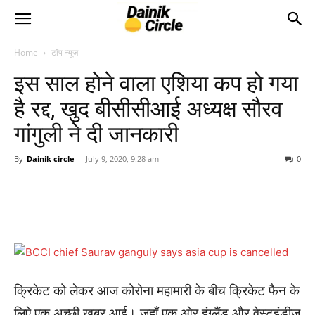
Home
टॉप न्यूज़
इस साल होने वाला एशिया कप हो गया
है रद्द, खुद बीसीसीआई अध्यक्ष सौरव
गांगुली ने दी जानकारी
By
Dainik circle
-
July 9, 2020, 9:28 am
0
क्रिकेट को लेकर आज कोरोना महामारी के बीच क्रिकेट फैन के
लिऐ एक अच्छी खबर आई। जहाँ एक ओर इंग्लैंड और वेस्टइंडीज