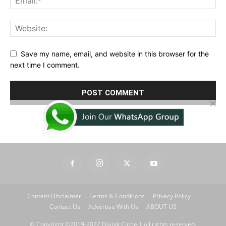
Save my name, email, and website in this browser for the
next time I comment.
Content Disclaimer
Terms & Conditions
Privacy Policy
Contact Us
Advertise With Us
ABOUT US
© Copyright ©2019-2022 Dainik Circle | all rights reserved.