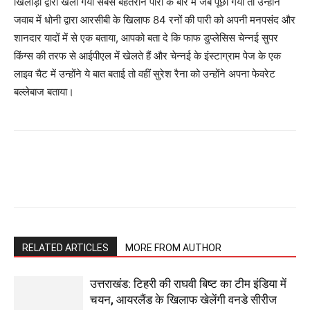
खिलाड़ी द्वारा खेली गयी सबसे बेहतरीन पारी के बारे में जब पूछा गया तो उन्होंने
जवाब में धोनी द्वारा आरसीबी के खिलाफ 84 रनों की पारी को अपनी मनपसंद और
शानदार यादों में से एक बताया, आपको बता दे कि फाफ डुप्लेसिस चेन्नई सुपर
किंग्स की तरफ से आईपीएल में खेलते हैं और चेन्नई के इंस्टाग्राम पेज के एक
लाइव चैट में उन्होंने ये बात बताई तो वहीं सुरेश रैना को उन्होंने अपना फेवरेट
बल्लेबाज बताया।
RELATED ARTICLES
MORE FROM AUTHOR
उत्तराखंड: टिहरी की राघवी बिष्ट का टीम इंडिया में
चयन, आयरलैंड के खिलाफ खेलेंगी वनडे सीरीज